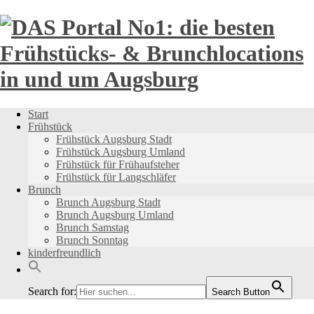
Direkt
Start
zum
Frühstück
Inhalt
Frühstück Augsburg Stadt
Frühstück Augsburg Umland
Frühstück für Frühaufsteher
Frühstück für Langschläfer
Brunch
Brunch Augsburg Stadt
Brunch Augsburg Umland
Brunch Samstag
Brunch Sonntag
kinderfreundlich
Search for:
Search Button