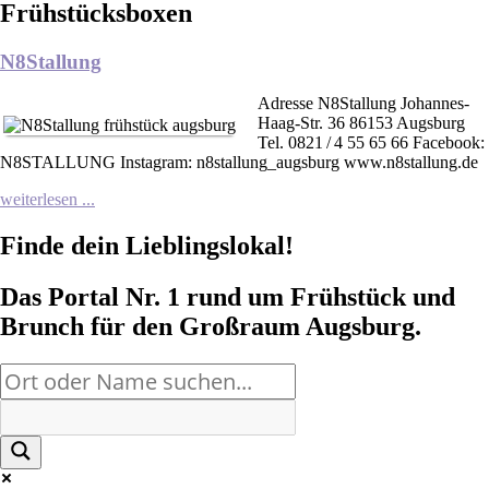
Frühstücksboxen
N8Stallung
Adresse N8Stallung Johannes-
Haag-Str. 36 86153 Augsburg
Tel. 0821 / 4 55 65 66 Facebook:
N8STALLUNG Instagram: n8stallung_augsburg www.n8stallung.de
weiterlesen ...
Finde dein Lieblingslokal!
Das Portal Nr. 1 rund um Frühstück und
Brunch für den Großraum Augsburg.